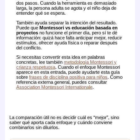
dos pasos. Cuando la herramienta es demasiado
larga, la persona adulta se agota y el niño deja de
entender qué se espera.
También ayuda separar la intención del resultado.
Puede que
Montessori vs educación basada en
proyectos
no funcione el primer día, pero sí te dé
información: quizá hace falta anticipar mejor, reducir
estímulos, ofrecer ayuda física o reparar después
del conflicto.
Si necesitas convertir esta idea en palabras
concretas, lee también
metodología Montessori y
crianza respetuosa
. Cuando el enfoque Montessori
aparece en esta entrada, puede ayudarte esta guía
sobre
frases de disciplina positiva para niños
. Como
referencia externa general, puedes consultar
Association Montessori Internationale
.
La comparación útil no es decidir cuál es “mejor”, sino
saber qué aporta cada enfoque y cuándo conviene
combinarlos sin diluirlos.