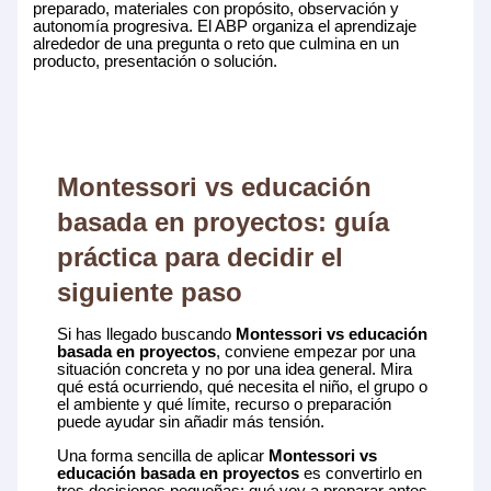
preparado, materiales con propósito, observación y
autonomía progresiva. El ABP organiza el aprendizaje
alrededor de una pregunta o reto que culmina en un
producto, presentación o solución.
Montessori vs educación
basada en proyectos: guía
práctica para decidir el
siguiente paso
Si has llegado buscando
Montessori vs educación
basada en proyectos
, conviene empezar por una
situación concreta y no por una idea general. Mira
qué está ocurriendo, qué necesita el niño, el grupo o
el ambiente y qué límite, recurso o preparación
puede ayudar sin añadir más tensión.
Una forma sencilla de aplicar
Montessori vs
educación basada en proyectos
es convertirlo en
tres decisiones pequeñas: qué voy a preparar antes,