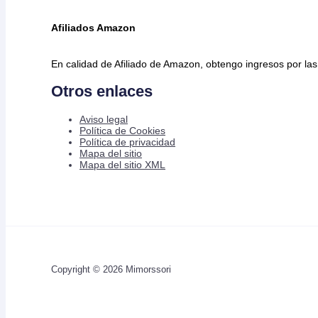
Afiliados Amazon
En calidad de Afiliado de Amazon, obtengo ingresos por las
Otros enlaces
Aviso legal
Política de Cookies
Política de privacidad
Mapa del sitio
Mapa del sitio XML
Copyright © 2026 Mimorssori