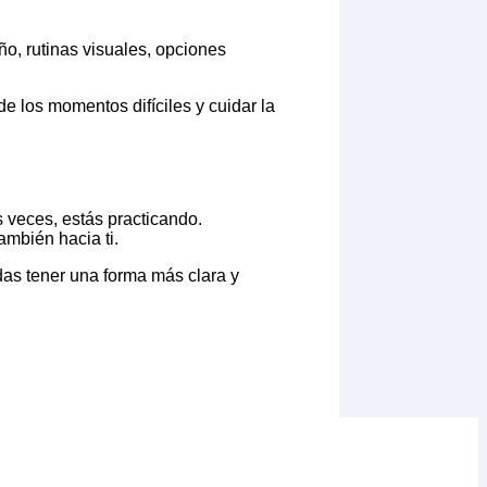
ño, rutinas visuales, opciones
de los momentos difíciles y cuidar la
s veces, estás practicando.
ambién hacia ti.
das tener una forma más clara y