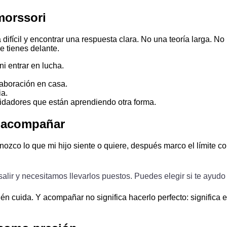
morssori
fícil y encontrar una respuesta clara. No una teoría larga. No
 tienes delante.
i entrar en lucha.
laboración en casa.
ia.
idadores que están aprendiendo otra forma.
 y acompañar
nozco lo que mi hijo siente o quiere, después marco el límite c
ir y necesitamos llevarlos puestos. Puedes elegir si te ayudo yo
bién cuida. Y acompañar no significa hacerlo perfecto: significa e