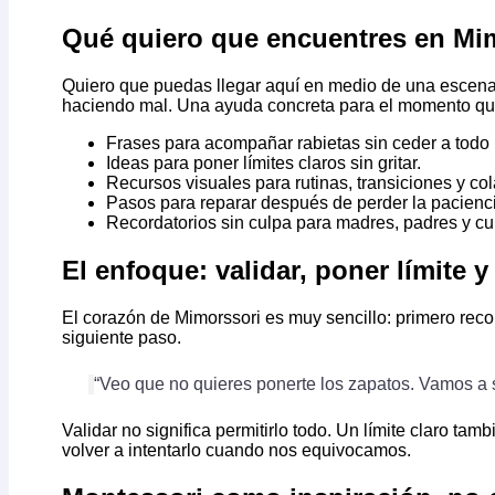
Qué quiero que encuentres en Mi
Quiero que puedas llegar aquí en medio de una escena di
haciendo mal. Una ayuda concreta para el momento que
Frases para acompañar rabietas sin ceder a todo n
Ideas para poner límites claros sin gritar.
Recursos visuales para rutinas, transiciones y co
Pasos para reparar después de perder la pacienc
Recordatorios sin culpa para madres, padres y cu
El enfoque: validar, poner límite
El corazón de Mimorssori es muy sencillo: primero reco
siguiente paso.
“Veo que no quieres ponerte los zapatos. Vamos a sal
Validar no significa permitirlo todo. Un límite claro tam
volver a intentarlo cuando nos equivocamos.