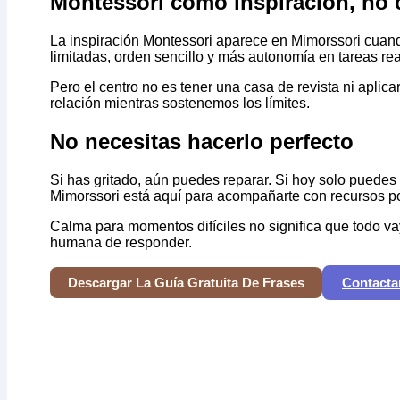
Montessori como inspiración, no
La inspiración Montessori aparece en Mimorssori cuando
limitadas, orden sencillo y más autonomía en tareas rea
Pero el centro no es tener una casa de revista ni aplica
relación mientras sostenemos los límites.
No necesitas hacerlo perfecto
Si has gritado, aún puedes reparar. Si hoy solo puedes 
Mimorssori está aquí para acompañarte con recursos pos
Calma para momentos difíciles no significa que todo va
humana de responder.
Descargar La Guía Gratuita De Frases
Contacta