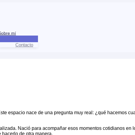
Sobre mí
Contacto
Este espacio nace de una pregunta muy real: ¿qué hacemos cua
alizada. Nació para acompañar esos momentos cotidianos en los
e hacerlo de otra manera.