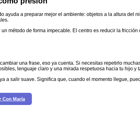
 como presión
 ayuda a preparar mejor el ambiente: objetos a la altura del ni
les.
r un método de forma impecable. El centro es reducir la fricción 
cambiar una frase, eso ya cuenta. Si necesitas repetirlo mucha
ibles, lenguaje claro y una mirada respetuosa hacia tu hijo y t
ya a salir suave. Significa que, cuando el momento llegue, pue
r Con María