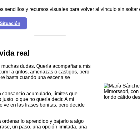
sencillos y recursos visuales para volver al vínculo sin soltar e
Situación
vida real
on muchas dudas. Quería acompañar a mis
currir a gritos, amenazas o castigos, pero
mpre basta cuando una escena se
 cansancio acumulado, límites que
justo lo que no quería decir. A mí
e ve en las frases bonitas, pero decide
 ordenar lo aprendido y bajarlo a algo
rase, un paso, una opción limitada, una