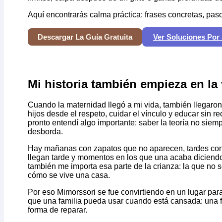
Aquí encontrarás calma práctica: frases concretas, pasos 
Descargar La Guía Gratuita
Ver Soluciones Por 
Mi historia también empieza en la 
Cuando la maternidad llegó a mi vida, también llegar
hijos desde el respeto, cuidar el vínculo y educar sin re
pronto entendí algo importante: saber la teoría no sie
desborda.
Hay mañanas con zapatos que no aparecen, tardes con
llegan tarde y momentos en los que una acaba diciendo 
también me importa esa parte de la crianza: la que no s
cómo se vive una casa.
Por eso Mimorssori se fue convirtiendo en un lugar para
que una familia pueda usar cuando está cansada: una f
forma de reparar.