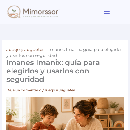
Ir
al
contenido
Juego y Juguetes
-
Imanes Imanix: guía para elegirlos
y usarlos con seguridad
Imanes Imanix: guía para
elegirlos y usarlos con
seguridad
Deja un comentario
/
Juego y Juguetes