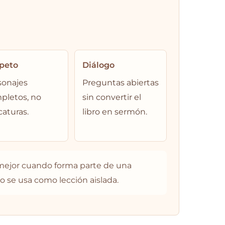
peto
Diálogo
sonajes
Preguntas abiertas
pletos, no
sin convertir el
caturas.
libro en sermón.
 mejor cuando forma parte de una
o se usa como lección aislada.