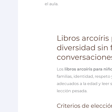
el aula.
Libros arcoíris
diversidad sin 
conversacione
Los
libros arcoíris para niñ
familias, identidad, respeto y
adecuados a la edad y leer 
lección pesada.
Criterios de elecció