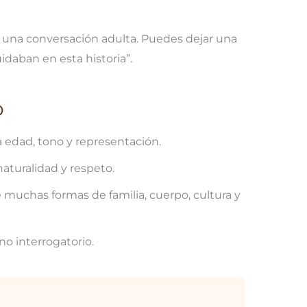
s una conversación adulta. Puedes dejar una
idaban en esta historia”.
o
sa edad, tono y representación.
aturalidad y respeto.
e muchas formas de familia, cuerpo, cultura y
no interrogatorio.