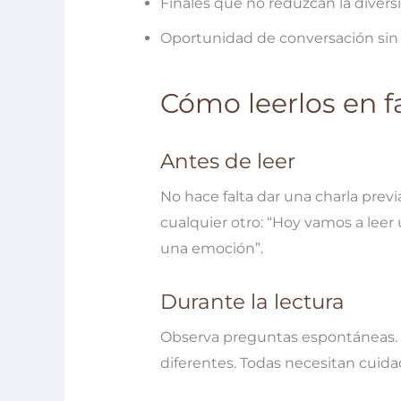
Finales que no reduzcan la divers
Oportunidad de conversación sin p
Cómo leerlos en f
Antes de leer
No hace falta dar una charla prev
cualquier otro: “Hoy vamos a leer 
una emoción”.
Durante la lectura
Observa preguntas espontáneas. R
diferentes. Todas necesitan cuida