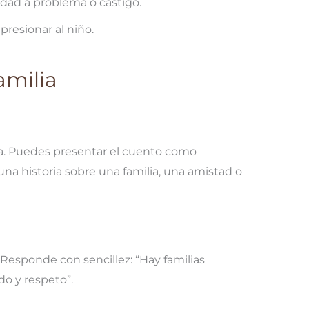
idad a problema o castigo.
resionar al niño.
amilia
ia. Puedes presentar el cuento como
una historia sobre una familia, una amistad o
esponde con sencillez: “Hay familias
do y respeto”.