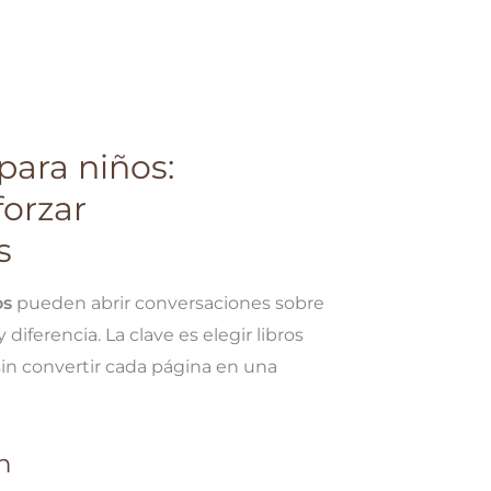
 para niños:
forzar
s
os
pueden abrir conversaciones sobre
 diferencia. La clave es elegir libros
sin convertir cada página en una
n