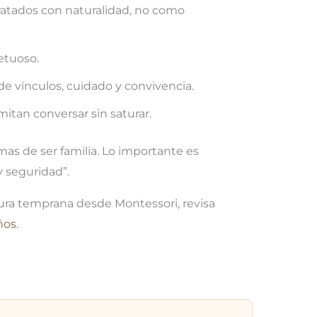
ratados con naturalidad, no como
etuoso.
de vínculos, cuidado y convivencia.
mitan conversar sin saturar.
s de ser familia. Lo importante es
 seguridad”.
tura temprana desde Montessori, revisa
ños
.