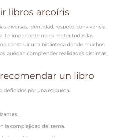
r libros arcoíris
as diversas, identidad, respeto, convivencia,
. Lo importante no es meter todas las
sino construir una biblioteca donde muchos
os puedan comprender realidades distintas.
e recomendar un libro
o definidos por una etiqueta.
izantes.
 la complejidad del tema.