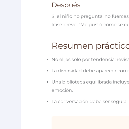
Después
Si el niño no pregunta, no fuerce
frase breve: “Me gustó cómo se cu
Resumen práctic
No elijas solo por tendencia; revi
La diversidad debe aparecer con n
Una biblioteca equilibrada incluy
emoción.
La conversación debe ser segura, 