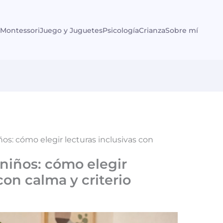
Montessori
Juego y Juguetes
Psicología
Crianza
Sobre mí
iños: cómo elegir lecturas inclusivas con
 niños: cómo elegir
con calma y criterio