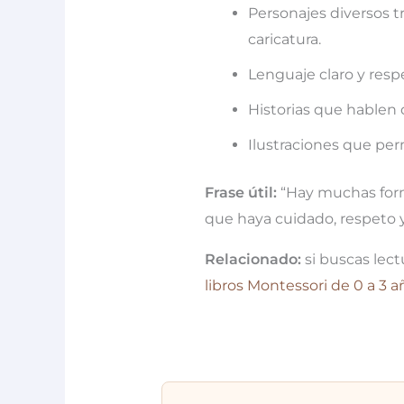
Personajes diversos t
caricatura.
Lenguaje claro y resp
Historias que hablen 
Ilustraciones que per
Frase útil:
“Hay muchas forma
que haya cuidado, respeto y
Relacionado:
si buscas lec
libros Montessori de 0 a 3 a