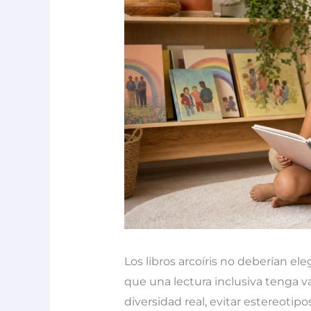
Los libros arcoíris no deberían eleg
que una lectura inclusiva tenga va
diversidad real, evitar estereotip