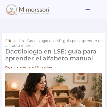
Ir
al
contenido
Educación
-
Dactilología en LSE: guía para aprender el
alfabeto manual
Dactilología en LSE: guía para
aprender el alfabeto manual
Deja un comentario
/
Educación