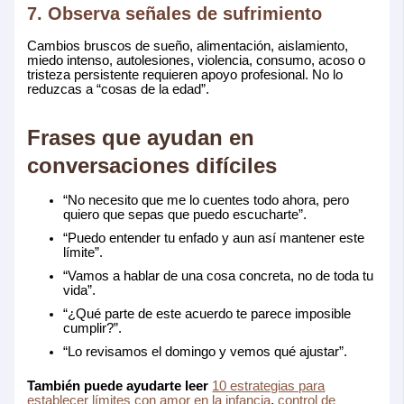
7. Observa señales de sufrimiento
Cambios bruscos de sueño, alimentación, aislamiento,
miedo intenso, autolesiones, violencia, consumo, acoso o
tristeza persistente requieren apoyo profesional. No lo
reduzcas a “cosas de la edad”.
Frases que ayudan en
conversaciones difíciles
“No necesito que me lo cuentes todo ahora, pero
quiero que sepas que puedo escucharte”.
“Puedo entender tu enfado y aun así mantener este
límite”.
“Vamos a hablar de una cosa concreta, no de toda tu
vida”.
“¿Qué parte de este acuerdo te parece imposible
cumplir?”.
“Lo revisamos el domingo y vemos qué ajustar”.
También puede ayudarte leer
10 estrategias para
establecer límites con amor en la infancia
,
control de