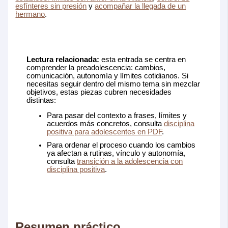
esfínteres sin presión
y
acompañar la llegada de un
hermano
.
Lectura relacionada:
esta entrada se centra en
comprender la preadolescencia: cambios,
comunicación, autonomía y límites cotidianos. Si
necesitas seguir dentro del mismo tema sin mezclar
objetivos, estas piezas cubren necesidades
distintas:
Para pasar del contexto a frases, límites y
acuerdos más concretos, consulta
disciplina
positiva para adolescentes en PDF
.
Para ordenar el proceso cuando los cambios
ya afectan a rutinas, vínculo y autonomía,
consulta
transición a la adolescencia con
disciplina positiva
.
Resumen práctico