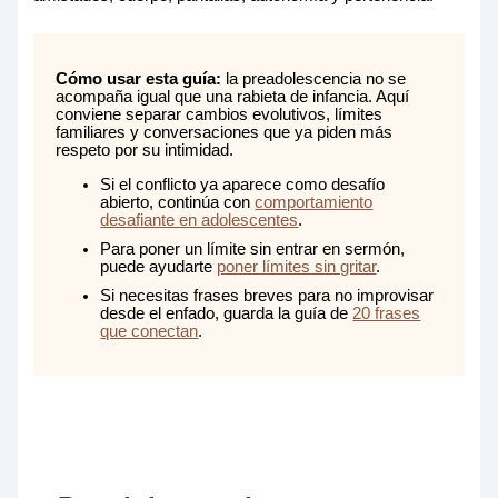
Cómo usar esta guía:
la preadolescencia no se
acompaña igual que una rabieta de infancia. Aquí
conviene separar cambios evolutivos, límites
familiares y conversaciones que ya piden más
respeto por su intimidad.
Si el conflicto ya aparece como desafío
abierto, continúa con
comportamiento
desafiante en adolescentes
.
Para poner un límite sin entrar en sermón,
puede ayudarte
poner límites sin gritar
.
Si necesitas frases breves para no improvisar
desde el enfado, guarda la guía de
20 frases
que conectan
.