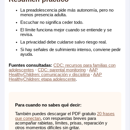
La preadolescencia pide más autonomía, pero no
menos presencia adulta.
Escuchar no significa ceder todo.
El límite funciona mejor cuando se entiende y se
revisa.
La privacidad debe cuidarse salvo riesgo real.
Si hay señales de sufrimiento intenso, conviene pedir
ayuda.
Fuentes consultadas:
CDC: recursos para familias con
adolescentes
·
CDC: parental monitoring
·
AAP
HealthyChildren: comunicación y disciplina
·
AAP
HealthyChildren: etapa adolescente
.
Para cuando no sabes qué decir:
También puedes descargar el PDF gratuito
20 frases
que conectan
, con respuestas breves para
acompañar rabietas, límites, prisas, reparación y
otros momentos difíciles sin gritar.