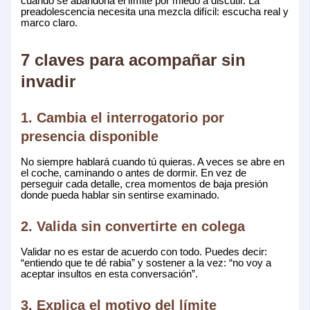
cuando se abandona el límite por miedo a discutir. La
preadolescencia necesita una mezcla difícil: escucha real y
marco claro.
7 claves para acompañar sin
invadir
1. Cambia el interrogatorio por
presencia disponible
No siempre hablará cuando tú quieras. A veces se abre en
el coche, caminando o antes de dormir. En vez de
perseguir cada detalle, crea momentos de baja presión
donde pueda hablar sin sentirse examinado.
2. Valida sin convertirte en colega
Validar no es estar de acuerdo con todo. Puedes decir:
“entiendo que te dé rabia” y sostener a la vez: “no voy a
aceptar insultos en esta conversación”.
3. Explica el motivo del límite