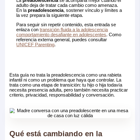
La
preadolescencia
se acompaña mejor cuando el
adulto deja de tratar cada cambio como amenaza.
En la
preadolescencia
, sostener vínculo y límites a
la vez prepara la siguiente etapa.
Para seguir sin repetir contenido, esta entrada se
enlaza con
transición fluida a la adolescencia
comportamiento desafiante en adolescentes
. Como
referencia externa general, puedes consultar
UNICEF Parenting
.
Esta guía no trata la preadolescencia como una rabieta
infantil ni como un problema que haya que controlar. La
trata como una etapa de transición: tu hijo o hija todavía
necesita presencia adulta, pero también necesita practicar
criterio, privacidad, responsabilidad y conversación.
Qué está cambiando en la