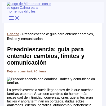
Ir
al
contenido
Crianza
-
Preadolescencia: guía para entender cambios,
límites y comunicación
Preadolescencia: guía para
entender cambios, límites y
comunicación
Deja un comentario
/
Crianza
La preadolescencia suele llegar antes de lo que muchas
familias esperan. Aparecen cambios de humor, más
necesidad de intimidad, conversaciones que antes eran
fáciles y ahora terminan en portazos, dudas sobre
amistades, cuerpo, pantallas, autonomía y pertenencia.