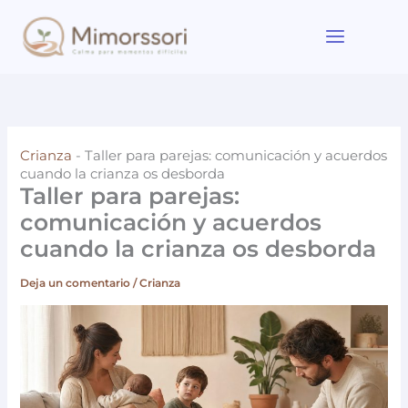
Ir
al
contenido
Crianza
-
Taller para parejas: comunicación y acuerdos
cuando la crianza os desborda
Taller para parejas:
comunicación y acuerdos
cuando la crianza os desborda
Deja un comentario
/
Crianza